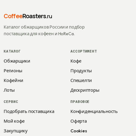
Coffee
Roasters
.ru
Каталог обжарщиков России и подбор
поставщика для кофеен и HoReCa.
КАТАЛОГ
АССОРТИМЕНТ
Обжарщики
Кофе
Регионы
Продукты
Кофейни
Спешелти
Лоты
Дескрипторы
СЕРВИС
ПРАВОВОЕ
Подобрать поставщика
Конфиденциальность
Мой кофе
Оферта
Закупщику
Cookies