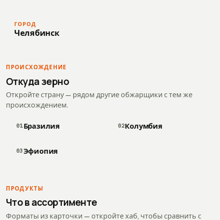
ГОРОД
Челябинск
ПРОИСХОЖДЕНИЕ
Откуда зерно
Откройте страну — рядом другие обжарщики с тем же
происхождением.
Бразилия
Колумбия
01
02
Эфиопия
03
ПРОДУКТЫ
Что в ассортименте
Форматы из карточки — откройте хаб, чтобы сравнить с