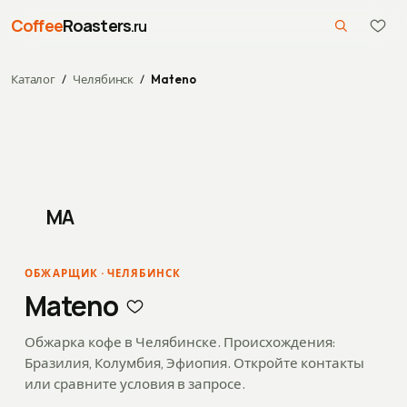
Coffee
Roasters
.ru
Каталог
/
Челябинск
/
Mateno
MA
ОБЖАРЩИК
·
ЧЕЛЯБИНСК
Mateno
Обжарка кофе в Челябинске. Происхождения:
Бразилия, Колумбия, Эфиопия.
Откройте контакты
или сравните условия в запросе.